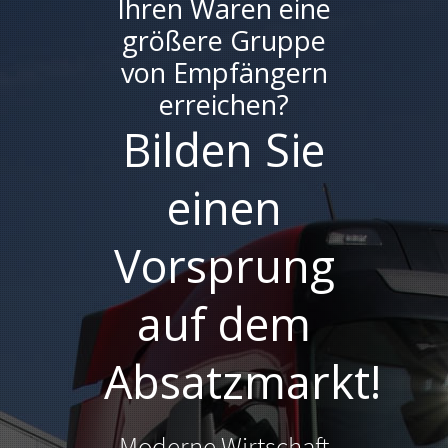
Ihren Waren eine
größere Gruppe
von Empfängern
erreichen?
Bilden Sie
einen
Vorsprung
auf dem
Absatzmarkt!
Moderne Wirtschaft