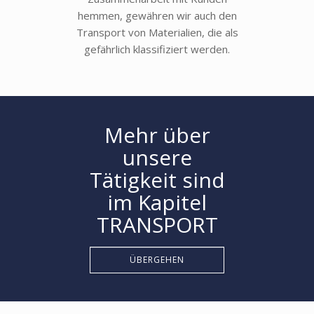
hemmen, gewähren wir auch den
Transport von Materialien, die als
gefährlich klassifiziert werden.
Mehr über
unsere
Tätigkeit sind
im Kapitel
TRANSPORT
ÜBERGEHEN