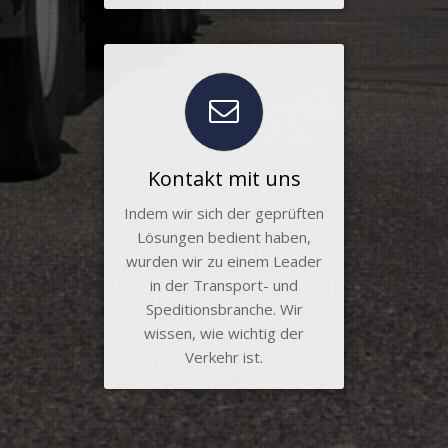
Kontakt mit uns
Indem wir sich der geprüften
Lösungen bedient haben,
wurden wir zu einem Leader
in der Transport- und
Speditionsbranche. Wir
wissen, wie wichtig der
Verkehr ist.