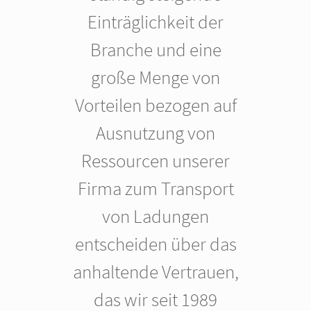
Einträglichkeit der
Branche und eine
große Menge von
Vorteilen bezogen auf
Ausnutzung von
Ressourcen unserer
Firma zum Transport
von Ladungen
entscheiden über das
anhaltende Vertrauen,
das wir seit 1989